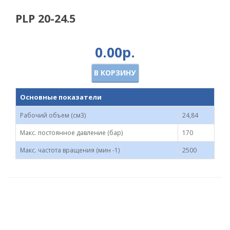
PLP 20-24.5
0.00р.
В КОРЗИНУ
Основные показатели
Рабочий объем (см3)
24,84
Макс. постоянное давление (бар)
170
Макс. частота вращения (мин -1)
2500