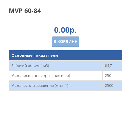
MVP 60-84
0.00р.
В КОРЗИНУ
Основные показатели
Рабочий объем (см3)
84,7
Макс. постоянное давление (бар)
250
Макс. частота вращения (мин -1)
2500