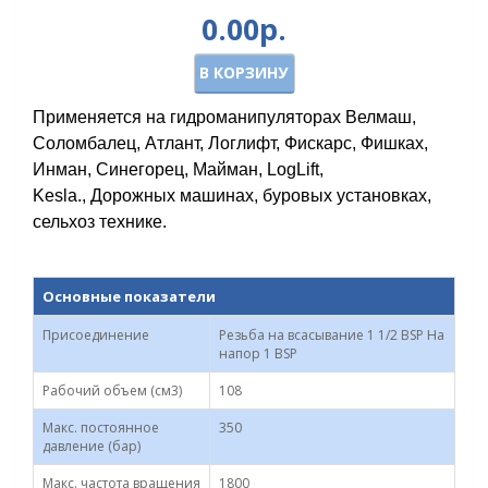
0.00р.
В КОРЗИНУ
Применяется
на гидроманипуляторах Велмаш,
Соломбалец, Атлант, Логлифт, Фискарс, Фишках,
Инман, Синегорец, Майман, LogLift,
Kesla.,
Дорожных машинах, буровых установках,
сельхоз технике.
Основные показатели
Присоединение
Резьба на всасывание 1 1/2 BSP На
напор 1 BSP
Рабочий объем (см3)
108
Макс. постоянное
350
давление (бар)
Макс. частота вращения
1800