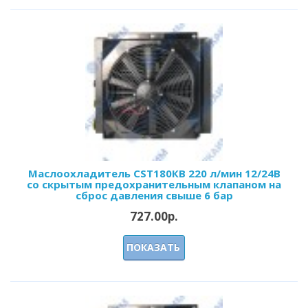
Маслоохладитель CST180КВ 220 л/мин 12/24В
со скрытым предохранительным клапаном на
сброс давления свыше 6 бар
727.00р.
ПОКАЗАТЬ