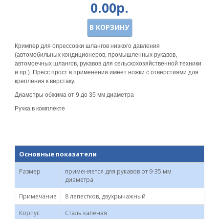
0.00р.
В КОРЗИНУ
Кримпер для опрессовки шлангов низкого давления
(автомобильных кондиционеров, промышленных рукавов,
автомоечных шлангов, рукавов для сельскохозяйственной техники
и пр.). Пресс прост в применении имеет ножки с отверстиями для
крепления к верстаку.
Диаметры обжима от 9 до 35 мм диаметра
Ручка в комплекте
Основные показатели
Размер
применяется для рукавов от 9-35 мм
диаметра
Примечание
8 лепестков, двухрычажный
Корпус
Сталь калёная