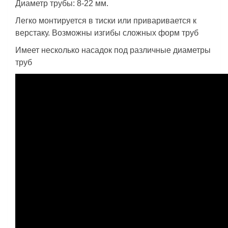
Диаметр трубы: 8-22 мм.
Легко монтируется в тиски или приваривается к
верстаку. Возможны изгибы сложных форм труб
Имеет несколько насадок под различные диаметры
труб