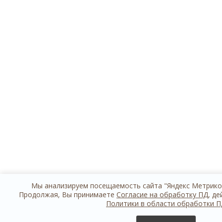
Мы анализируем посещаемость сайта "Яндекс Метрикой
Продолжая, Вы принимаете
Согласие на обработку ПД
, д
Политики в области обработки 