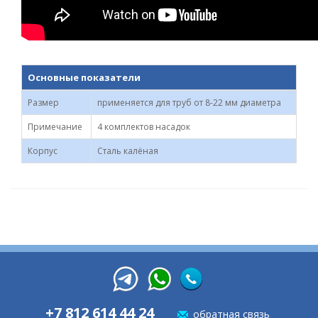
Основные показатели
Размер
применяется для труб от 8-22 мм диаметра
Примечание
4 комплектов насадок
Корпус
Сталь калёная
+7 812 614 44 24
обратная связь