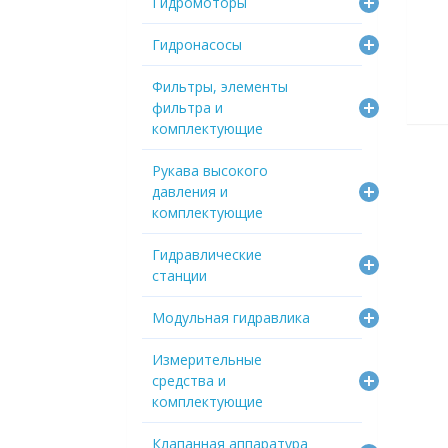
Гидромоторы
Гидронасосы
Фильтры, элементы
фильтра и
комплектующие
Рукава высокого
давления и
комплектующие
Гидравлические
станции
Модульная гидравлика
Измерительные
средства и
комплектующие
Клапанная аппаратура