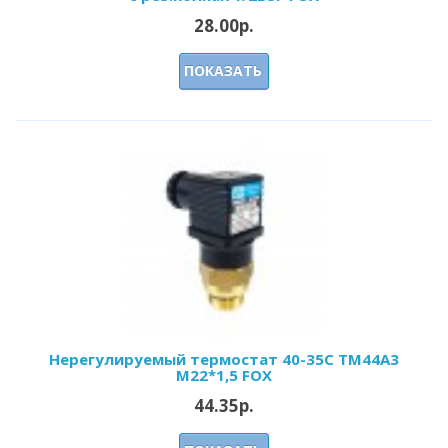
28.00р.
ПОКАЗАТЬ
Нерегулируемый термостат 40-35С ТМ44А3
М22*1,5 FOX
44.35р.