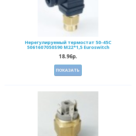
Нерегулируемый термостат 50-45С
5061607050S90 М22*1,5 Euroswitch
18.96р.
ПОКАЗАТЬ