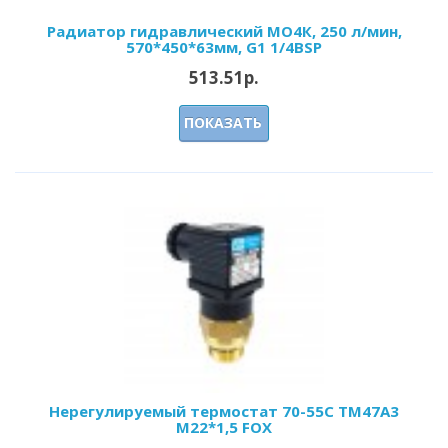
Радиатор гидравлический МО4К, 250 л/мин,
570*450*63мм, G1 1/4BSP
513.51р.
ПОКАЗАТЬ
Нерегулируемый термостат 70-55С ТМ47А3
М22*1,5 FOX