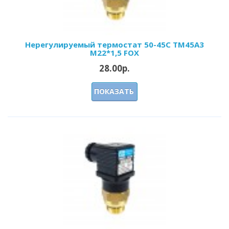
Нерегулируемый термостат 50-45С ТМ45А3
М22*1,5 FOX
28.00р.
ПОКАЗАТЬ