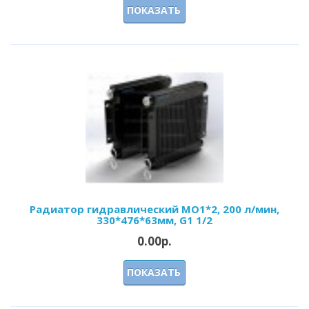
ПОКАЗАТЬ
Радиатор гидравлический МО1*2, 200 л/мин,
330*476*63мм, G1 1/2
0.00р.
ПОКАЗАТЬ