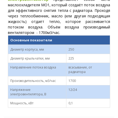
маслоохладителя МО1, который создаёт поток воздуха
для эффективного снятия тепла с радиатора. Проходя
через теплообменник, масло (или другая подходящая
жидкость) отдаёт тепло, которое рассеивается
потоком воздуха. Объём воздуха производимый
вентилятором - 1700м3/час.
Основные показатели
Диаметр корпуса, мм
250
Диаметр крыльчатки, мм
225
Направление потока воздуха
всасывание, от
радиатора
Производительность, м3/час
1700
Напряжение
12/24
электровентилятора, В
Мощность, кВт
0,1