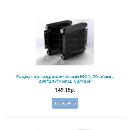
Радиатор гидравлический МО1, 70 л/мин,
290*247*45мм, G3/4BSP
149.15р.
ПОКАЗАТЬ