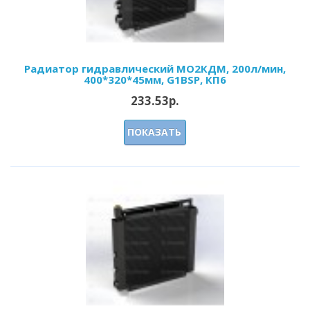
Радиатор гидравлический МО2КДМ, 200л/мин,
400*320*45мм, G1BSP, КП6
233.53р.
ПОКАЗАТЬ