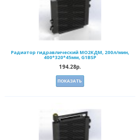
Радиатор гидравлический МО2КДМ, 200л/мин,
400*320*45мм, G1BSP
194.28р.
ПОКАЗАТЬ