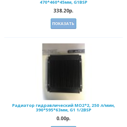
470*460*45мм, G1BSP
338.20р.
ПОКАЗАТЬ
Радиатор гидравлический МО2*2, 250 л/мин,
390*595*63мм, G1 1/2BSP
0.00р.