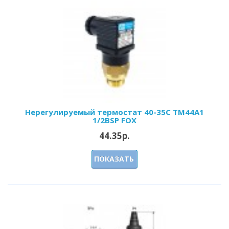
Нерегулируемый термостат 40-35С ТМ44А1
1/2BSP FOX
44.35р.
ПОКАЗАТЬ