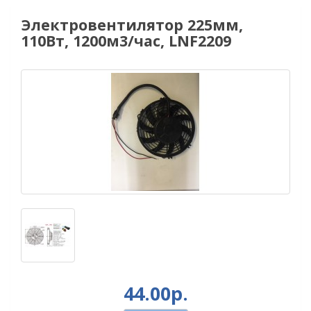
Электровентилятор 225мм,
110Вт, 1200м3/час, LNF2209
44.00р.