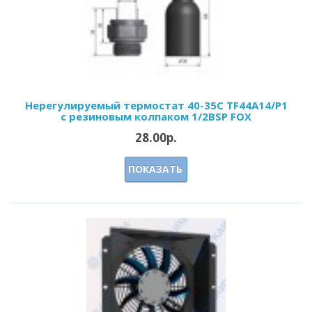
Нерегулируемый термостат 40-35С ТF44А14/P1
c резиновым колпаком 1/2BSP FOX
28.00р.
ПОКАЗАТЬ