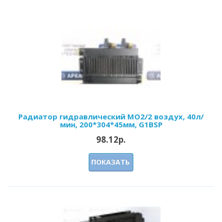
Радиатор гидравлический МО2/2 воздух, 40л/
мин, 200*304*45мм, G1BSP
98.12р.
ПОКАЗАТЬ