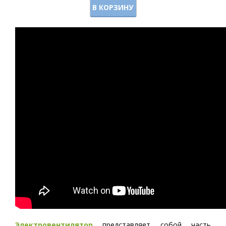
В КОРЗИНУ
Электровентилятор
представляет собой часть