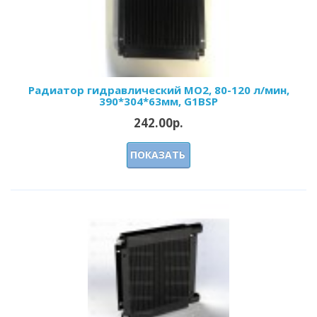
Радиатор гидравлический МО2, 80-120 л/мин,
390*304*63мм, G1BSP
242.00р.
ПОКАЗАТЬ