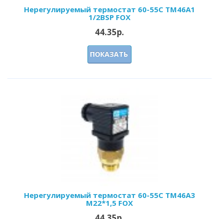
Нерегулируемый термостат 60-55С ТМ46А1
1/2BSP FOX
44.35р.
ПОКАЗАТЬ
Нерегулируемый термостат 60-55С ТМ46А3
М22*1,5 FOX
44.35р.