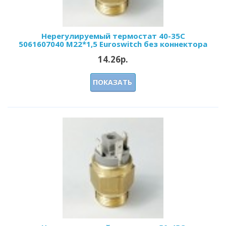
Нерегулируемый термостат 40-35С
5061607040 М22*1,5 Euroswitch без коннектора
14.26р.
ПОКАЗАТЬ