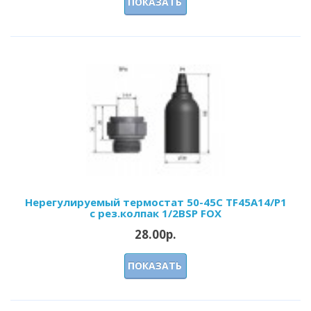
ПОКАЗАТЬ
Нерегулируемый термостат 50-45С ТF45А14/P1
c рез.колпак 1/2BSP FOX
28.00р.
ПОКАЗАТЬ