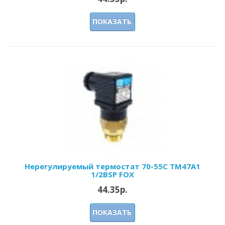
ПОКАЗАТЬ
Нерегулируемый термостат 70-55С ТМ47А1
1/2BSP FOX
44.35р.
ПОКАЗАТЬ