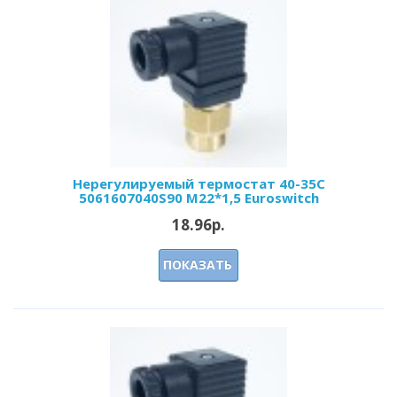
Нерегулируемый термостат 40-35С
5061607040S90 М22*1,5 Euroswitch
18.96р.
ПОКАЗАТЬ