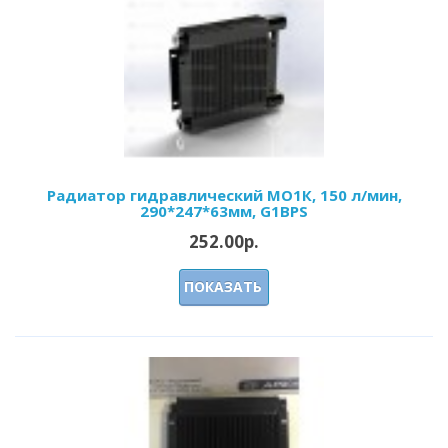
Радиатор гидравлический МО1К, 150 л/мин,
290*247*63мм, G1BPS
252.00р.
ПОКАЗАТЬ