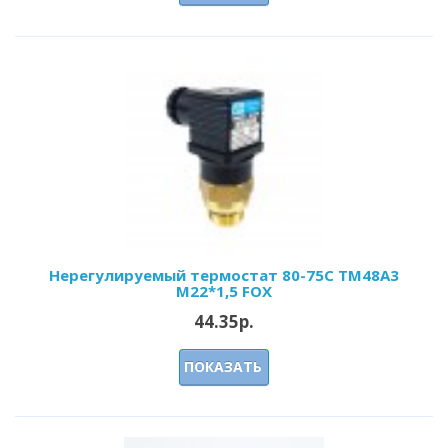
Нерегулируемый термостат 80-75С ТМ48А3
М22*1,5 FOX
44.35р.
ПОКАЗАТЬ