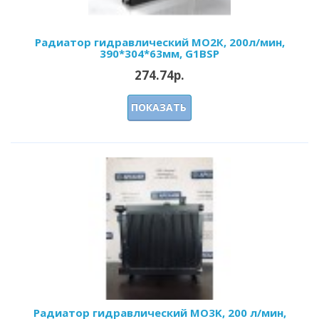
Радиатор гидравлический МО2К, 200л/мин,
390*304*63мм, G1BSP
274.74р.
ПОКАЗАТЬ
Радиатор гидравлический МО3K, 200 л/мин,