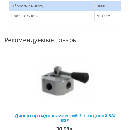
Обороты в минуту
3000
Производитель
Аркаим
Рекомендуемые товары
Дивертор гидравлический 3-х ходовой 3/4
BSP
30.99р.