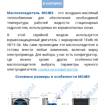
В КОРЗИНУ
Маслоохладитель
МО4ВЗ
- это воздушно-масляный
теплообменник для обеспечения необходимой
температуры рабочей жидкости стационарных
гидросистем, используемых во взрывоопасных зонах.
В это
й
серийной модели используется
взрывозащищённый двигатель с маркировкой 1Exdb eb
IIBT4 Gb. Мы сами производим эти маслоохладители и
готовы внести любые изменения, включая марку
электропривода. Для выбора, у нас есть конфигуратор,
где можно кроме других особенностей
маслоохладителя выбрать параметры нужного
электродвигателя,
ссылка на конфигуратор
.
Основные размеры и особенности
МО4ВЗ