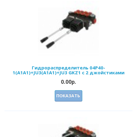
Гидрoраспределитель 04Р40-
1(А1А1)+JU3(А1А1)+JU3 GKZ1 с 2 джойстиками
0.00р.
ПОКАЗАТЬ