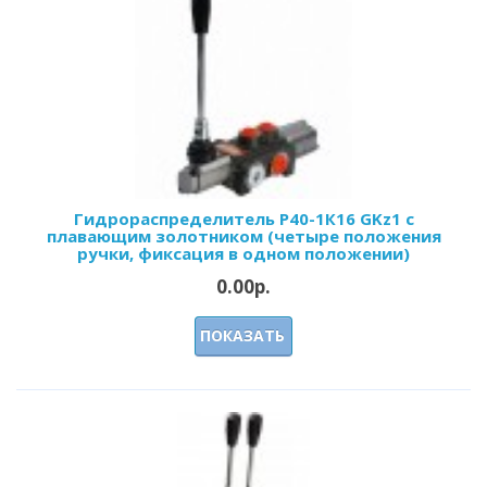
Гидрораспределитель Р40-1К16 GKz1 с
плавающим золотником (четыре положения
ручки, фиксация в одном положении)
0.00р.
ПОКАЗАТЬ