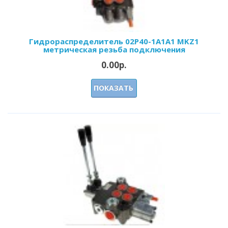
Гидрoраспределитель 02Р40-1А1А1 МKZ1
метрическая резьба подключения
0.00р.
ПОКАЗАТЬ