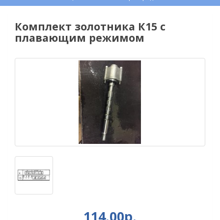
Комплект золотника К15 с
плавающим режимом
114.00р.