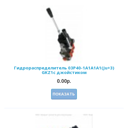
Гидрораспределитель 03Р40-1А1A1A1(Ju+3)
GKZ1с джойстиком
0.00р.
ПОКАЗАТЬ