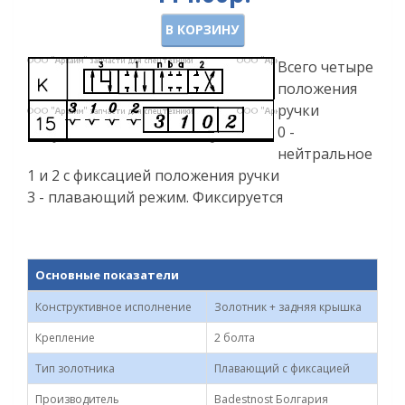
В КОРЗИНУ
Всего четыре
положения
ручки
0 -
нейтральное
1 и 2 с фиксацией положения ручки
3 - плавающий режим. Фиксируется
Основные показатели
Конструктивное исполнение
Золотник + задняя крышка
Крепление
2 болта
Тип золотника
Плавающий с фиксацией
Производитель
Badestnost Болгария