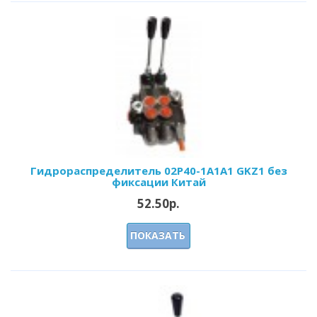
Гидрoраспределитель 02Р40-1А1А1 GKZ1 без
фиксации Китай
52.50р.
ПОКАЗАТЬ