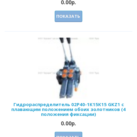
0.00р.
ПОКАЗАТЬ
Гидрораспределитель 02Р40-1К15К15 GKZ1 с
плавающим положением обоих золотников (4
положения фиксации)
0.00р.