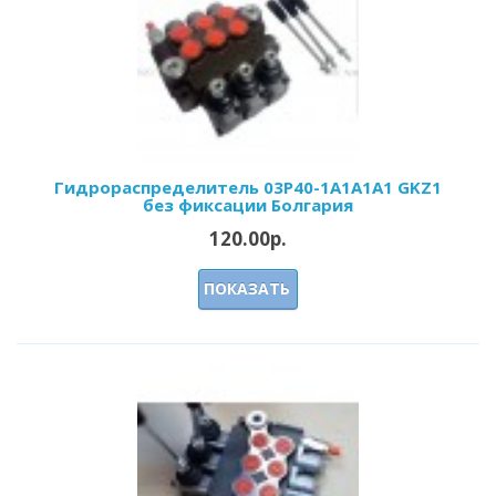
Гидрораспределитель 03Р40-1А1А1A1 GKZ1
без фиксации Болгария
120.00р.
ПОКАЗАТЬ