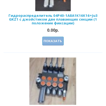
Гидрораспределитель 04Р40-1А8А1К16К16+Ju3
GKZ1 с джойстиком две плавающих секции (1
положение фиксации)
0.00р.
ПОКАЗАТЬ