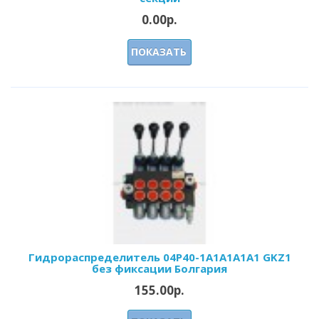
0.00р.
ПОКАЗАТЬ
Гидрораспределитель 04Р40-1A1A1A1A1 GKZ1
без фиксации Болгария
155.00р.