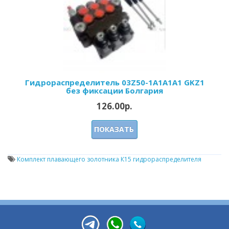
Гидрораспределитель 03Z50-1А1А1A1 GKZ1
без фиксации Болгария
126.00р.
ПОКАЗАТЬ
Комплект плавающего золотника К15 гидрораспределителя