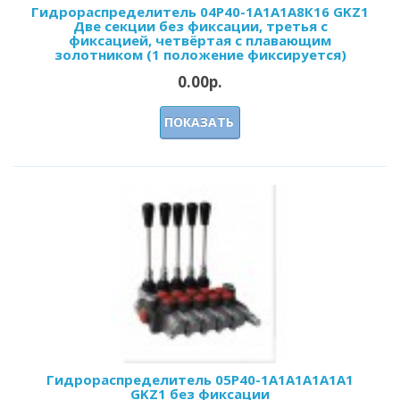
Гидрораспределитель 04Р40-1А1А1A8К16 GKZ1
Две секции без фиксации, третья с
фиксацией, четвёртая с плавающим
золотником (1 положение фиксируется)
0.00р.
ПОКАЗАТЬ
Гидрораспределитель 05Р40-1А1А1A1A1A1
GKZ1 без фиксации