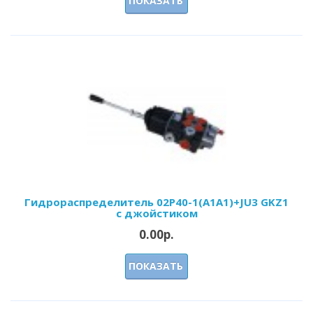
ПОКАЗАТЬ
Гидрoраспределитель 02Р40-1(А1А1)+JU3 GKZ1
с джойстиком
0.00р.
ПОКАЗАТЬ