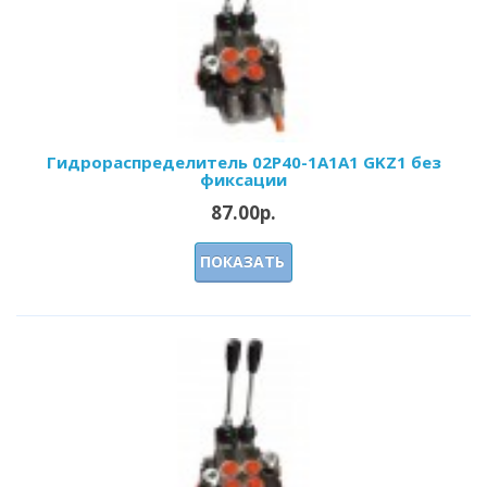
Гидрoраспределитель 02Р40-1А1А1 GKZ1 без
фиксации
87.00р.
ПОКАЗАТЬ