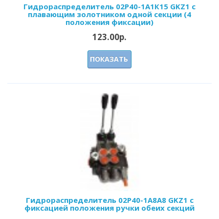
Гидрораспределитель 02Р40-1А1К15 GKZ1 с
плавающим золотником одной секции (4
положения фиксации)
123.00р.
ПОКАЗАТЬ
Гидрораспределитель 02Р40-1А8А8 GKZ1 с
фиксацией положения ручки обеих секций