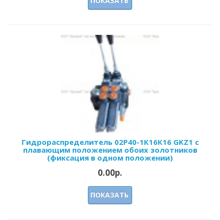
ПОКАЗАТЬ
Гидрораспределитель 02Р40-1К16К16 GKZ1 с
плавающим положением обоих золотников
(фиксация в одном положении)
0.00р.
ПОКАЗАТЬ