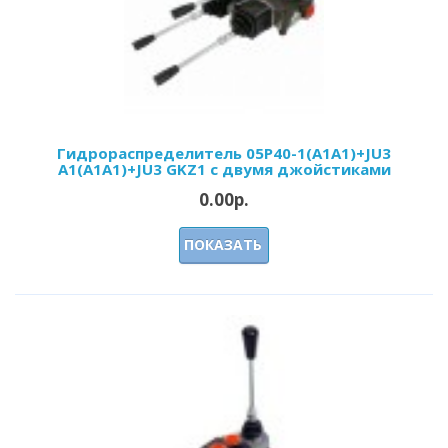
Гидрораспределитель 05Р40-1(А1А1)+JU3
A1(А1А1)+JU3 GKZ1 с двумя джойстиками
0.00р.
ПОКАЗАТЬ