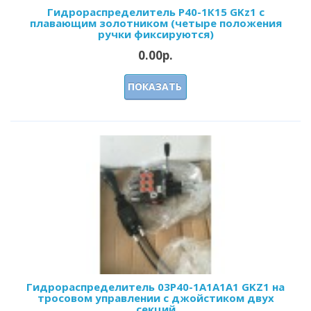
Гидрораспределитель Р40-1К15 GKz1 с
плавающим золотником (четыре положения
ручки фиксируются)
0.00р.
ПОКАЗАТЬ
Гидрораспределитель 03Р40-1А1А1A1 GKZ1 на
тросовом управлении с джойстиком двух
секций