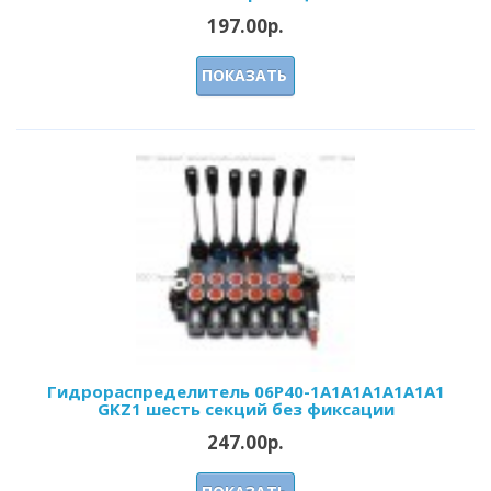
197.00р.
ПОКАЗАТЬ
Гидрораспределитель 06Р40-1А1А1А1A1A1A1
GKZ1 шесть секций без фиксации
247.00р.