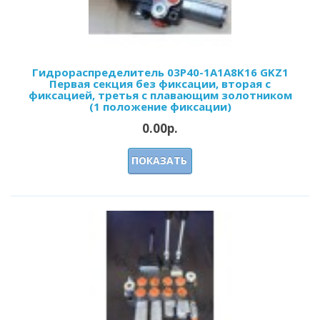
Гидрораспределитель 03Р40-1А1А8K16 GKZ1
Первая секция без фиксации, вторая с
фиксацией, третья с плавающим золотником
(1 положение фиксации)
0.00р.
ПОКАЗАТЬ