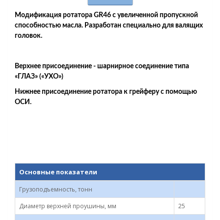
Модификация ротатора GR46 с увеличенной пропускной
способностью масла. Разработан специально для валящих
головок.​
Верхнее присоединение - шарнирное соединение типа
«ГЛАЗ» («УХО»)
Нижнее присоединение ротатора к грейферу с помощью
ОСИ.
Основные показатели
Грузоподъемность, тонн
Диаметр верхней проушины, мм
25