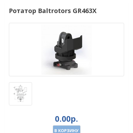
Ротатор Baltrotors GR463X
0.00р.
В КОРЗИНУ