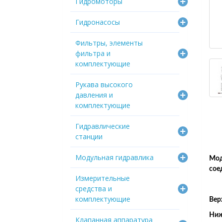
Гидромоторы
Гидронасосы
Фильтры, элементы
фильтра и
комплектующие
Рукава высокого
давления и
комплектующие
Гидравлические
станции
Модульная гидравлика
Мод
сое
Измерительные
средства и
комплектующие
Вер
Ниж
Клапанная аппаратура