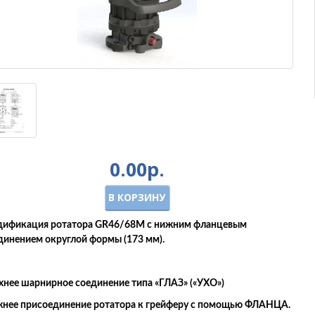
0.00р.
В КОРЗИНУ
ификация ротатора GR46/68M с нижним фланцевым
динением округлой формы (173 мм).
хнее шарнирное соединение типа «ГЛАЗ» («УХО»)
нее присоединение ротатора к грейферу с помощью ФЛАНЦА.