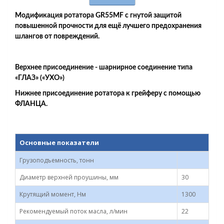
Модификация ротатора GR55MF с гнутой защитой
повышенной прочности для ещё лучшего предохранения
шлангов от повреждений.
Верхнее присоединение - шарнирное соединение типа
«ГЛАЗ» («УХО»)
Нижнее присоединение ротатора к грейферу с помощью
ФЛАНЦА.
Основные показатели
Грузоподъемность, тонн
Диаметр верхней проушины, мм
30
Крутящий момент, Нм
1300
Рекомендуемый поток масла, л/мин
22