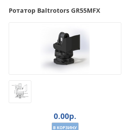
Ротатор Baltrotors GR55MFX
0.00р.
В КОРЗИНУ