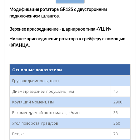
Модификация ротатора GR12S с двусторонним
подключением шлангов.
Верхнее присоединение - шарнирное типа «УШИ»
Нижнее присоединение ротатора к грейферу с помощью
ФЛАНЦА.
Основные показатели
Грузоподъемность, тонн
Диаметр верхней проушины, мм
45
Крутящий момент, Нм
2900
Рекомендуемый поток масла, л/мин
35
Угол поворота, градусов
360
Вес, кг
73