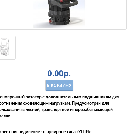
0.00р.
В КОРЗИНУ
окопрочный ротатор с
дополнительным подшипником
для
ротивления сжимающим нагрузкам. Предусмотрен для
ользования в лесной, транспортной и перерабатывающей
аслях.
хнее присоединение - шарнирное типа «УШИ»