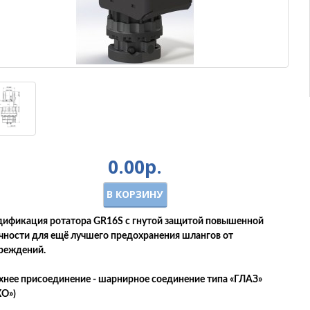
0.00р.
В КОРЗИНУ
ификация ротатора GR16S с гнутой защитой повышенной
чности для ещё лучшего предохранения шлангов от
реждений.​
хнее присоединение - шарнирное соединение типа «ГЛАЗ»
ХО»)