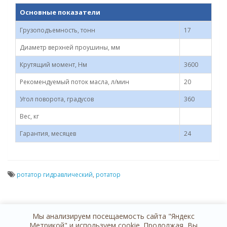
Основные показатели
Грузоподъемность, тонн
17
Диаметр верхней проушины, мм
Крутящий момент, Нм
3600
Рекомендуемый поток масла, л/мин
20
Угол поворота, градусов
360
Вес, кг
Гарантия, месяцев
24
ротатор гидравлический
,
ротатор
Мы анализируем посещаемость сайта "Яндекс
Метрикой" и используем cookie. Продолжая, Вы