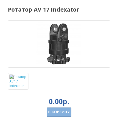
Ротатор AV 17 Indexator
0.00р.
В КОРЗИНУ