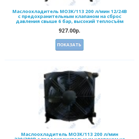
Маслоохладитель МО3K/113 200 л/мин 12/24В
с предохранительным клапаном на сброс
давления свыше 6 бар, высокий теплосъём
927.00р.
ПОКАЗАТЬ
Маслоохладитель МО3K/113 200 л/мин
220/380В с предохранительным клапаном на