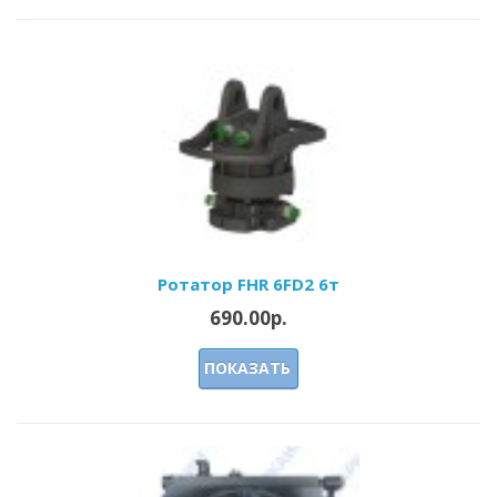
Ротатор FHR 6FD2 6т
690.00р.
ПОКАЗАТЬ