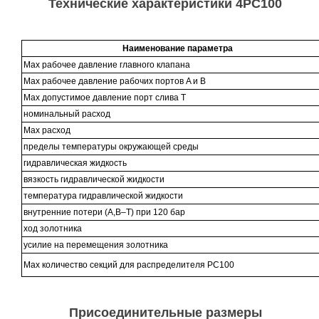
Технические характеристики
4РС100
Наименование параметра
Max рабочее давление главного клапана
Max рабочее давление рабочих портов A и B
Max допустимое давление порт слива T
номинальный расход
Max расход
пределы температуры окружающей среды
гидравлическая жидкость
вязкость гидравлической жидкости
температура гидравлической жидкости
внутренние потери (А,В–Т) при 120 бар
ход золотника
усилие на перемещения золотника
Max количество секций для распределителя РС100
Присоединительные размеры