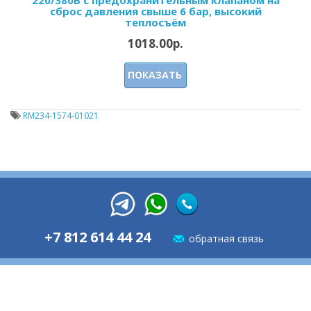
сброс давления свыше 6 бар, высокий
теплосъём
1018.00р.
ПОКАЗАТЬ
RM234-1574-01021
+7 812 614 44 24
обратная связь