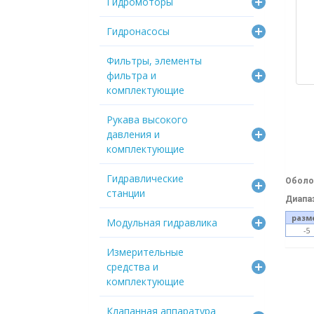
Гидромоторы
Гидронасосы
Фильтры, элементы
фильтра и
комплектующие
Рукава высокого
давления и
комплектующие
Гидравлические
Оболо
станции
Диапа
разм
Модульная гидравлика
-5
Измерительные
средства и
комплектующие
Клапанная аппаратура