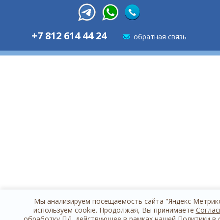
+7 812 614 44 24
обратная связь
Мы анализируем посещаемость сайта "Яндекс Метрик
используем cookie. Продолжая, Вы принимаете
Соглас
обработку ПД
, действующее в рамках нашей
Политики в 