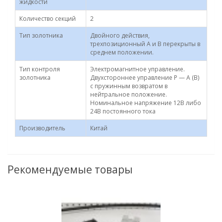
жидкости
Количество секций
2
Тип золотника
Двойного действия,
трехпозиционный A и В перекрыты в
среднем положении.
Тип контроля
Электромагнитное управление.
золотника
Двухстороннее управление P — A (B)
с пружинным возвратом в
нейтральное положение.
Номинальное напряжение 12В либо
24В постоянного тока
Производитель
Китай
Рекомендуемые товары