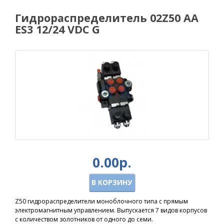
Гидрораспределитель 02Z50 AA
ES3 12/24 VDC G
0.00р.
В КОРЗИНУ
Z50 гидрораспределители моноблочного типа с прямым
электромагнитным управлением. Выпускается 7 видов корпусов
с количеством золотников от одного до семи.