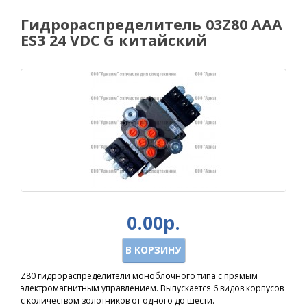
Гидрораспределитель 03Z80 AАA
ES3 24 VDC G китайский
0.00р.
В КОРЗИНУ
Z80 гидрораспределители моноблочного типа с прямым
электромагнитным управлением. Выпускается 6 видов корпусов
с количеством золотников от одного до шести.