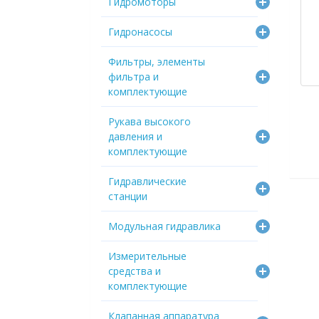
Гидромоторы
Гидронасосы
Фильтры, элементы
фильтра и
комплектующие
Рукава высокого
давления и
комплектующие
Гидравлические
станции
Модульная гидравлика
Измерительные
средства и
комплектующие
Клапанная аппаратура