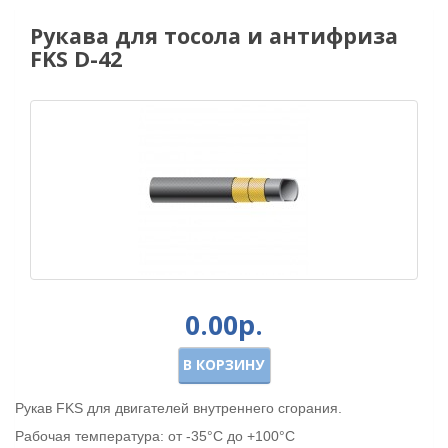
Рукава для тосола и антифриза
FKS D-42
0.00р.
В КОРЗИНУ
Рукав FKS для двигателей внутреннего сгорания.
Рабочая температура: от -35°С до +100°С