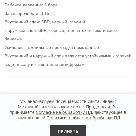
Рабочее давление: 3 бара
Запас прочности: 3,15 : 1
Внутренний слой: SBR, чёрный, гладкий
Наружный слой: SBR, чёрный, отпечаток от текстильного
бандажа
Усиление: текстильные прокладки намотанные
Внутренний и наружный слои являются устойчивыми к горячей
воде, тосолу и к защитным антифризам
Мы анализируем посещаемость сайта "Яндекс
Метрикой" и используем cookie. Продолжая, Вы
принимаете
Согласие на обработку ПД
, действующее в
рамках нашей
Политики в области обработки ПД
+7 812 614 44 24
обратная связь
ПРИНЯТЬ