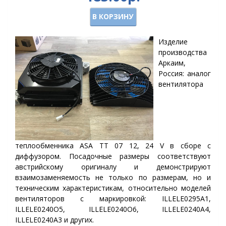
В КОРЗИНУ
Изделие
производства
Аркаим,
Россия: аналог
вентилятора
теплообменника ASA TT 07 12, 24 V в сборе с
диффузором. Посадочные размеры соответствуют
австрийскому оригиналу и демонстрируют
взаимозаменяемость не только по размерам, но и
техническим характеристикам, относительно моделей
вентиляторов с маркировкой: ILLELE0295A1,
ILLELE0240O5, ILLELE0240O6, ILLELE0240A4,
ILLELE0240A3 и других.