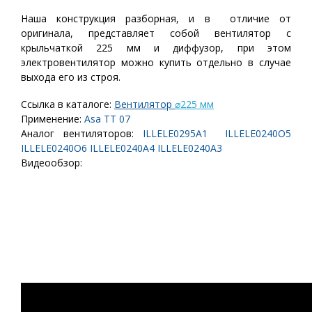
Наша конструкция разборная, и в отличие от
оригинала, представляет собой вентилятор с
крыльчаткой 225 мм и диффузор, при этом
электровентилятор можно купить отдельно в случае
выхода его из строя.
Ссылка в каталоге:
Вентилятор
⌀
225 мм
Применение:
Asa TT 07
Аналог вентиляторов:
ILLELE0295A1 ILLELE0240O5
ILLELE0240O6 ILLELE0240A4 ILLELE0240A3
Видеообзор: