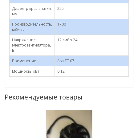
Диаметр крыльчатки,
225
мм
Производительность,
1700
м3/час
Напряжение
12 либо 24
электровентилятора,
В
Применение
Asa TT 07
Мощность, кВт
0,12
Рекомендуемые товары