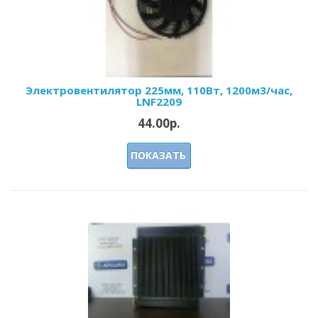
Электровентилятор 225мм, 110Вт, 1200м3/час,
LNF2209
44.00р.
ПОКАЗАТЬ