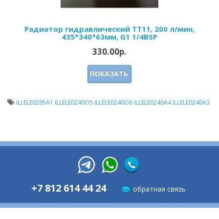
Радиатор гидравлический ТТ11, 200 л/мин,
435*340*63мм, G1 1/4BSP
330.00р.
ПОКАЗАТЬ
ILLELE0295A1 ILLELE0240O5 ILLELE0240O6 ILLELE0240A4 ILLELE0240A3
+7 812 614 44 24
обратная связь