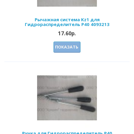
Рычажная система Kz1 для
Гидрораспределитель Р40 4093213
17.60р.
ПОКАЗАТЬ
Ручка для Гидрораспределитель Р40