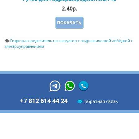
2.40р.
ПОКАЗАТЬ
Гидрораспределитель на эвакуатор с гидравлической лебёдкой с
электроуправлением
+7 812 614 44 24
обратная связь