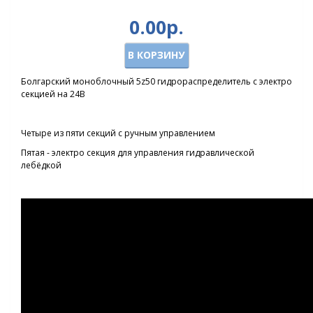
0.00р.
В КОРЗИНУ
Болгарский моноблочный 5z50 гидрораспределитель с электро
секцией на 24В
Четыре из пяти секций с ручным управлением
Пятая - электро секция для управления гидравлической
лебёдкой