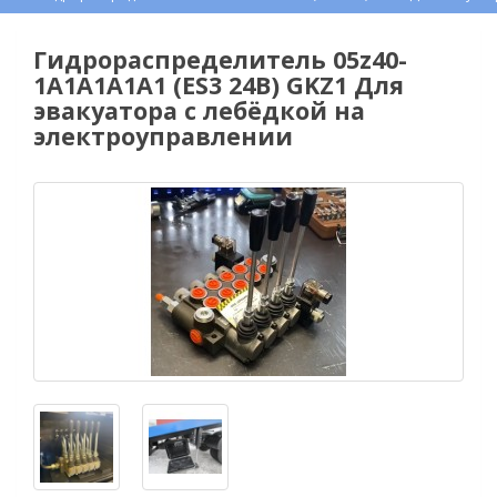
Гидрораспределитель 05z40-
1А1А1A1A1 (ES3 24В) GKZ1 Для
эвакуатора с лебёдкой на
электроуправлении