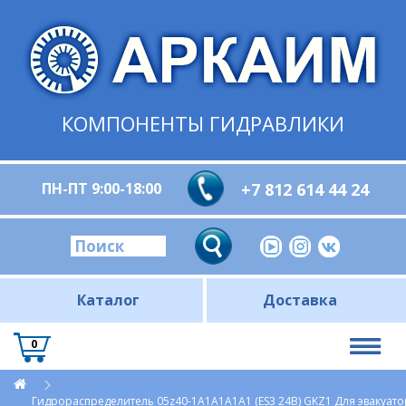
КОМПОНЕНТЫ ГИДРАВЛИКИ
ПН-ПТ 9:00-18:00
+7 812 614 44 24
Каталог
Доставка
0
Гидрораспределитель 05z40-1А1А1A1A1 (ES3 24В) GKZ1 Для эвакуат