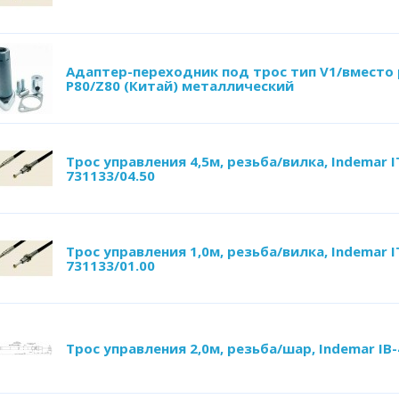
Адаптер-переходник под трос тип V1/вместо 
Р80/Z80 (Китай) металлический
Трос управления 4,5м, резьба/вилка, Indemar I
731133/04.50
Трос управления 1,0м, резьба/вилка, Indemar I
731133/01.00
Трос управления 2,0м, резьба/шар, Indemar IB-