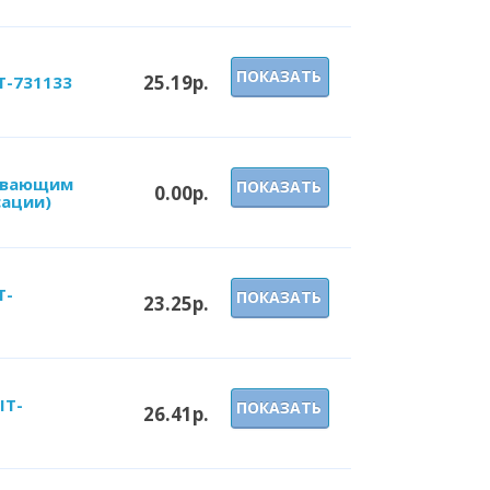
ПОКАЗАТЬ
25.19р.
T-731133
лавающим
ПОКАЗАТЬ
0.00р.
сации)
T-
ПОКАЗАТЬ
23.25р.
IT-
ПОКАЗАТЬ
26.41р.