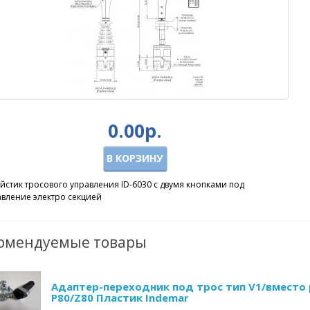
0.00р.
В КОРЗИНУ
йстик тросового управления ID-6030 с двумя кнопками под
авление электро секцией
омендуемые товары
Адаптер-переходник под трос тип V1/вместо 
Р80/Z80 Пластик Indemar