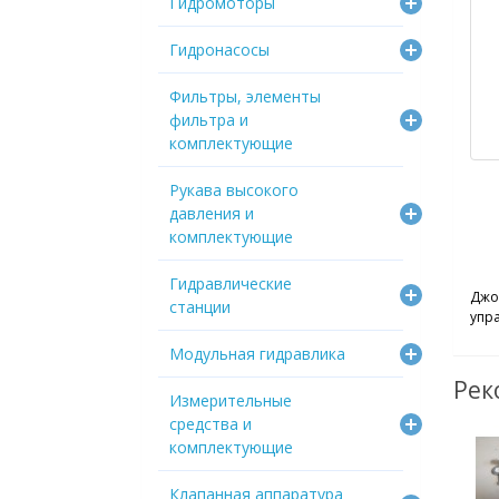
Гидромоторы
Гидронасосы
Фильтры, элементы
фильтра и
комплектующие
Рукава высокого
давления и
комплектующие
Гидравлические
Джо
станции
упр
Модульная гидравлика
Рек
Измерительные
средства и
комплектующие
Клапанная аппаратура