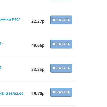
ручки P40/
ПОКАЗАТЬ
22.27р.
T-
ПОКАЗАТЬ
49.66р.
T-
ПОКАЗАТЬ
23.25р.
ПОКАЗАТЬ
29.70р.
431216/02.00