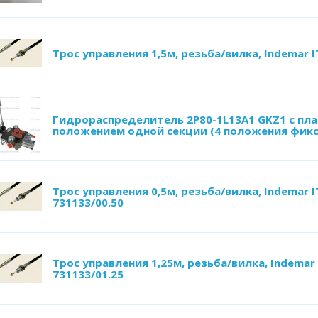
Трос управления 1,5м, резьба/вилка, Indemar I
Гидрораспределитель 2Р80-1L13А1 GKZ1 с п
положением одной секции (4 положения фик
Трос управления 0,5м, резьба/вилка, Indemar I
731133/00.50
Трос управления 1,25м, резьба/вилка, Indemar 
731133/01.25