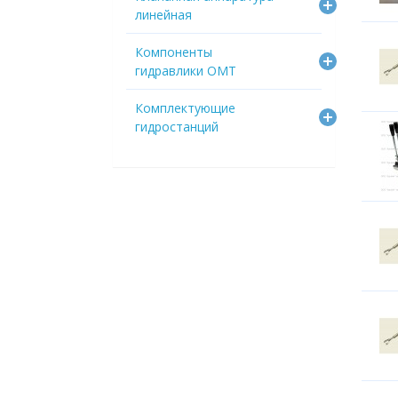
линейная
Компоненты
гидравлики OMT
Комплектующие
гидростанций