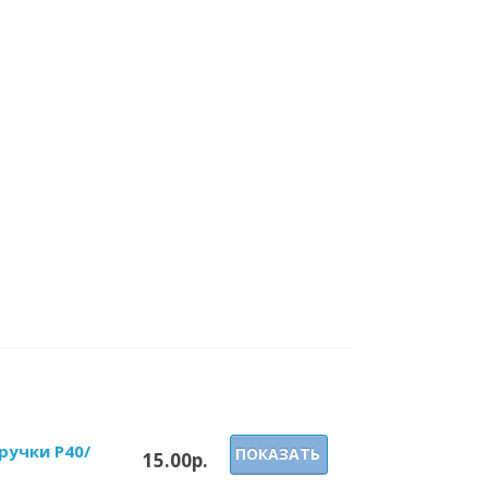
ручки P40/
ПОКАЗАТЬ
15.00р.