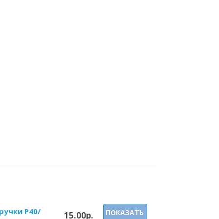
ручки P40/
ПОКАЗАТЬ
15.00р.