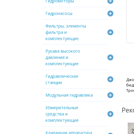
Гидромоторы
Гидронасосы
Фильтры, элементы
фильтра и
комплектующие
Рукава высокого
давления и
комплектующие
Гидравлические
Джо
станции
бюд
Трос
Модульная гидравлика
Измерительные
Рек
средства и
комплектующие
Клапанная аппаратура