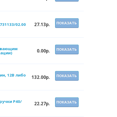
ПОКАЗАТЬ
27.13р.
731133/02.00
лавающим
ПОКАЗАТЬ
0.00р.
сации)
ин, 12В либо
ПОКАЗАТЬ
132.00р.
ручки P40/
ПОКАЗАТЬ
22.27р.