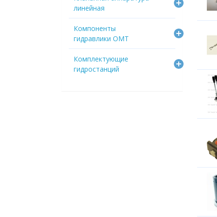
линейная
Компоненты
гидравлики OMT
Комплектующие
гидростанций