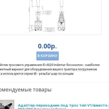
0.00р.
В КОРЗИНУ
йстик тросового управления ID-6020 Indemar без кнопок - наиболее
жетный вариант для оборудования вашего трактора погрузчиком.
а используются серии IB - резьба/ шар по концам
омендуемые товары
Адаптер-переходник под трос тип V1/вместо 