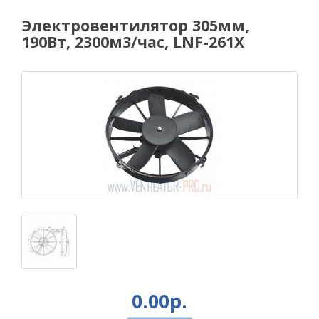
Электровентилятор 305мм,
190Вт, 2300м3/час, LNF-261X
0.00р.