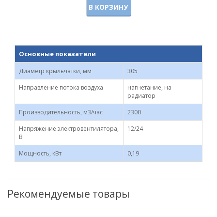
В КОРЗИНУ
Основные показатели
Диаметр крыльчатки, мм
305
Направление потока воздуха
нагнетание, на
радиатор
Производительность, м3/час
2300
Напряжение электровентилятора,
12/24
В
Мощность, кВт
0,19
Рекомендуемые товары