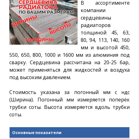
В ассортименте
компании
сердцевины
радиаторов
толщиной 45, 63,
80, 94, 113, 140, 160
мм и высотой
450,
550, 650, 800, 1000 и 1600
мм из алюминия под
сварку. Сердцевина рассчитана на 20-25 бар,
может применяться для жидкостей и воздуха
под высоким давлением.
Стоимость указана за погонный мм с ндс
(Ширина). Погонный мм измеряется поперёк
трубки соты.
Высота измеряется вдоль трубки
соты.
Основные показатели