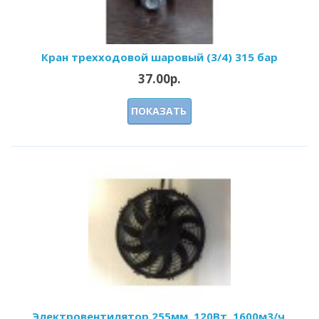
Кран трехходовой шаровый (3/4) 315 бар
37.00р.
ПОКАЗАТЬ
Электровентилятор 255мм, 120Вт, 1600м3/ч,