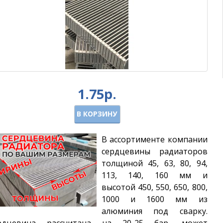
1.75р.
В КОРЗИНУ
В ассортименте компании
сердцевины радиаторов
толщиной 45, 63, 80, 94,
113, 140, 160 мм и
высотой
450, 550, 650, 800,
1000 и 1600
мм из
алюминия под сварку.