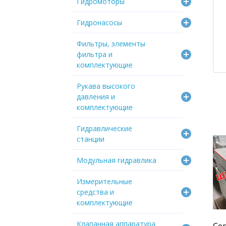
Гидромоторы
Гидронасосы
Фильтры, элементы
фильтра и
комплектующие
Рукава высокого
давления и
комплектующие
Гидравлические
станции
Модульная гидравлика
Измерительные
средства и
комплектующие
Клапанная аппаратура