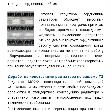
толщине сердцевины в 45 мм.
Сотовая структура сердцевины
радиатора обладает высокими
показателями теплоотдачи, при этом
свободно пропускает охлаждаемую
жидкость. Применение радиатора
МО2/2 демонстрирует эффективную
работу системы охлаждения, когда
возникающая тепловая энергия не влияет на работу
оборудования и вовремя рассеивается через
радиатор.
Радиатор сохраняет рабочие характеристики
при температуре эксплуатации -45 до +120 °С.
Доработка конструкции радиатора по вашему ТЗ
Радиатор МО2
/2
производится нашей компанией
«АРКАИМ», и мы готовы внести любые необходимые
доработки в стандартную конструкцию радиатора и
оперативно изготовить теплообменник под ваши
технические требования:
1
Изменение высоты и ширины радиатора согласно