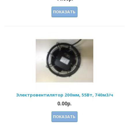
ПОКАЗАТЬ
Электровентилятор 200мм, 55Вт, 740м3/ч
0.00р.
ПОКАЗАТЬ