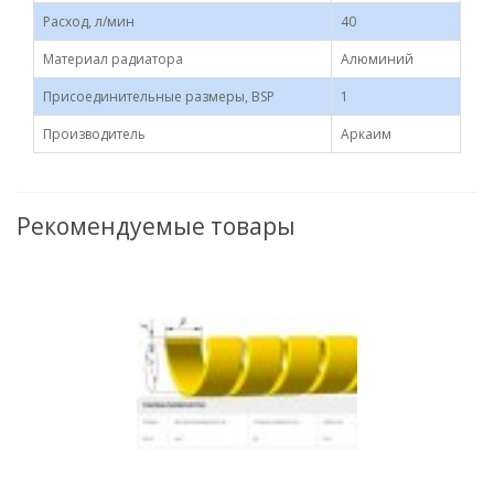
Расход, л/мин
40
Материал радиатора
Алюминий
Присоединительные размеры, BSP
1
Производитель
Аркаим
Рекомендуемые товары