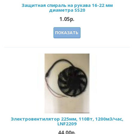
Защитная спираль на рукава 16-22 мм
диаметра SS20
1.05р.
ПОКАЗАТЬ
Электровентилятор 225мм, 110Вт, 1200м3/час,
LNF2209
44.00р.