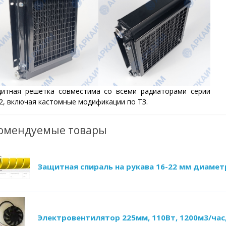
итная решетка совместима со всеми радиаторами серии
, включая кастомные модификации по ТЗ.
омендуемые товары
Защитная спираль на рукава 16-22 мм диамет
Электровентилятор 225мм, 110Вт, 1200м3/час