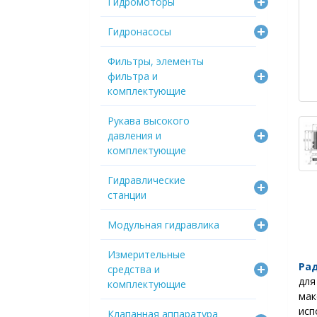
Гидромоторы
Гидронасосы
Фильтры, элементы
фильтра и
комплектующие
Рукава высокого
давления и
комплектующие
Гидравлические
станции
Модульная гидравлика
Измерительные
Ра
средства и
для
комплектующие
ма
ис
Клапанная аппаратура