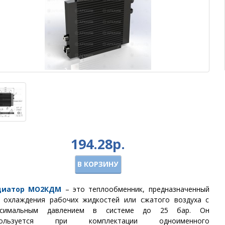
194.28р.
В КОРЗИНУ
диатор МО2
КДМ
– это теплообменник, предназначенный
 охлаждения рабочих жидкостей или сжатого воздуха с
ксимальным давлением в системе до 25 бар. Он
пользуется при комплектации одноименного