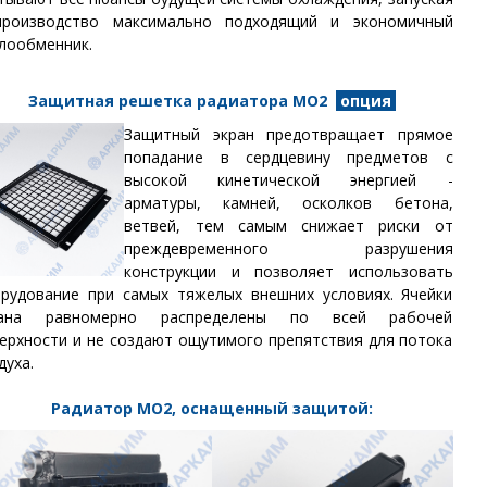
производство максимально подходящий и экономичный
лообменник.
Защитная решетка радиатора МО2
опция
Защитный экран предотвращает прямое
попадание в сердцевину предметов с
высокой кинетической энергией -
арматуры, камней, осколков бетона,
ветвей, тем самым снижает риски от
преждевременного разрушения
конструкции и позволяет использовать
рудование при самых тяжелых внешних условиях. Ячейки
рана равномерно распределены по всей рабочей
ерхности и не создают ощутимого препятствия для потока
духа.
Радиатор МО2, оснащенный защитой: