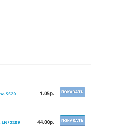
ПОКАЗАТЬ
1.05р.
ра SS20
ПОКАЗАТЬ
44.00р.
, LNF2209