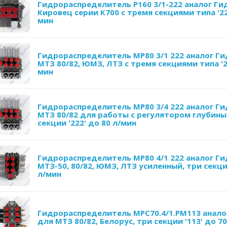
Гидрораспределитель Р160 3/1-222 аналог Ги
Кировец серии К700 с тремя секциями типа '22
мин
Гидрораспределитель MP80 3/1 222 аналог Г
МТЗ 80/82, ЮМЗ, ЛТЗ с тремя секциями типа '22
мин
Гидрораспределитель MP80 3/4 222 аналог Г
МТЗ 80/82 для работы с регулятором глубины
секции '222' до 80 л/мин
Гидрораспределитель MP80 4/1 222 аналог Г
МТЗ-50, 80/82, ЮМЗ, ЛТЗ усиленный, три секции
л/мин
Гидрораспределитель MPC70.4/1.PM113 анало
для МТЗ 80/82, Белорус, три секции '113' до 7