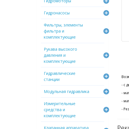
Гидромоторы
Гидронасосы
Фильтры, элементы
фильтра и
комплектующие
Рукава высокого
давления и
комплектующие
Гидравлические
Воз
станции
- с
Модульная гидравлика
- м
- ма
Измерительные
- Ре
средства и
комплектующие
Рек
Клапанная аппаратура