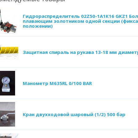
Гидрораспределитель 02Z50-1А1К16 GKZ1 Бол
плавающим золотником одной секции (фикса
положении)
Защитная спираль на рукава 13-18 мм диамет
Манометр M635RL 0/100 BAR
Кран двухходовой шаровый (1/2) 500 бар