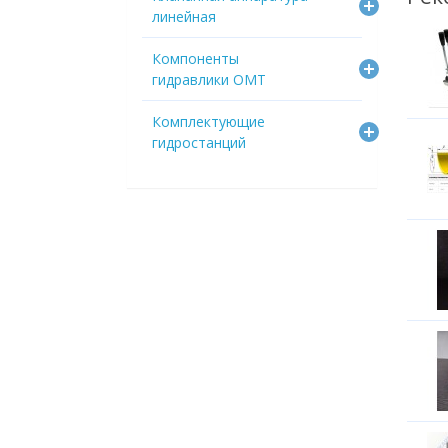
линейная
Компоненты
гидравлики OMT
Комплектующие
гидростанций