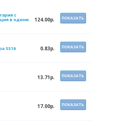
гария с
ПОКАЗАТЬ
124.00р.
ция в одном
ПОКАЗАТЬ
0.83р.
ра SS16
ПОКАЗАТЬ
13.71р.
ПОКАЗАТЬ
17.00р.