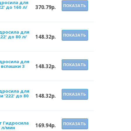
дросила для
ПОКАЗАТЬ
370.79р.
2' до 160 л/
идросила для
ПОКАЗАТЬ
148.32р.
2' до 80 л/
идросила для
ПОКАЗАТЬ
148.32р.
 вспашки 3
идросила для
ПОКАЗАТЬ
148.32р.
 '222' до 80
г Гидросила
ПОКАЗАТЬ
169.94р.
0 л/мин