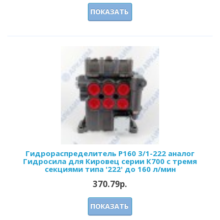
ПОКАЗАТЬ
Гидрораспределитель Р160 3/1-222 аналог
Гидросила для Кировец серии К700 с тремя
секциями типа '222' до 160 л/мин
370.79р.
ПОКАЗАТЬ