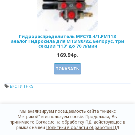
Гидрораспределитель MPC70.4/1.PM113
аналог Гидросила для МТЗ 80/82, Белорус, три
секции '113' до 70 л/мин
169.94р.
ПОКАЗАТЬ
БРС ТИП FIRG
Мы анализируем посещаемость сайта "Яндекс
Метрикой" и используем cookie. Продолжая, Вы
принимаете
Согласие на обработку ПД
, действующее в
рамках нашей
Политики в области обработки ПД