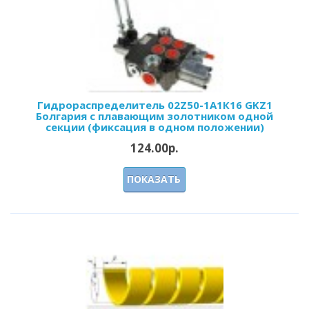
Гидрораспределитель 02Z50-1А1К16 GKZ1
Болгария с плавающим золотником одной
секции (фиксация в одном положении)
124.00р.
ПОКАЗАТЬ