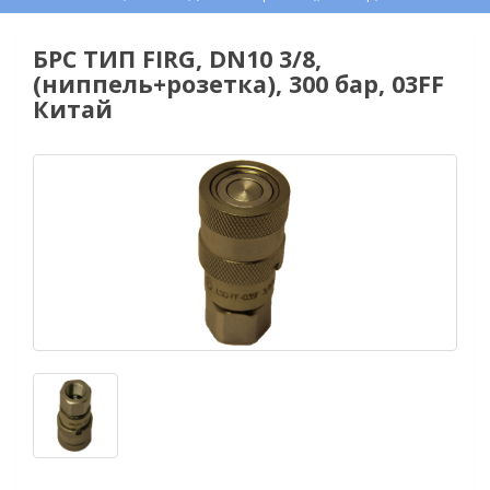
БРС ТИП FIRG, DN10 3/8,
(ниппель+розетка), 300 бар, 03FF
Китай