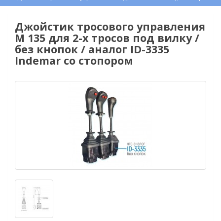
Джойстик тросового управления
M 135 для 2-х тросов под вилку /
без кнопок / аналог ID-3335
Indemar со стопором