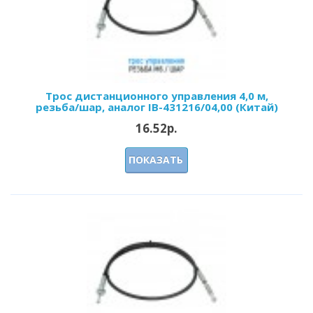
Трос дистанционного управления 4,0 м,
резьба/шар, аналог IB-431216/04,00 (Китай)
16.52р.
ПОКАЗАТЬ