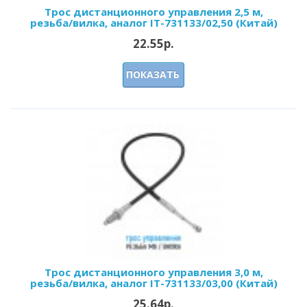
Трос дистанционного управления 2,5 м,
резьба/вилка, аналог IT-731133/02,50 (Китай)
22.55р.
ПОКАЗАТЬ
Трос дистанционного управления 3,0 м,
резьба/вилка, аналог IT-731133/03,00 (Китай)
25.64р.