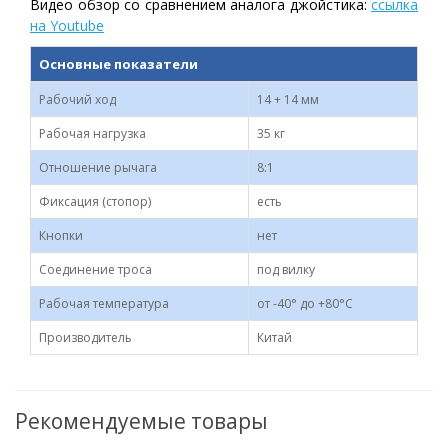
Видео обзор со сравнением аналога джойстика:
ссылка
на Youtube
Основные показатели
Рабочий ход
14 + 14 мм
Рабочая нагрузка
35 кг
Отношение рычага
8:1
Фиксация (стопор)
есть
Кнопки
нет
Соединение троса
под вилку
Рабочая температура
от -40° до +80°C
Производитель
Китай
Рекомендуемые товары