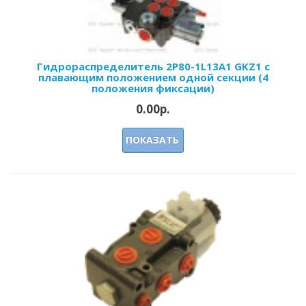
Гидрораспределитель 2Р80-1L13А1 GKZ1 с
плавающим положением одной секции (4
положения фиксации)
0.00р.
ПОКАЗАТЬ