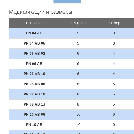
Модификации и размеры
Название
DN (mm)
Размер
PN 04 AB
5
3
PN 04 AB 06
5
3
PN 06 AB 02
6
4
PN 06 AB
6
4
PN 06 AB 10
6
4
PN 08 AB 06
8
5
PN 08 AB 10
8
5
PN 08 AB 13
8
5
PN 10 AB 06
10
6
PN 10 AB
10
6