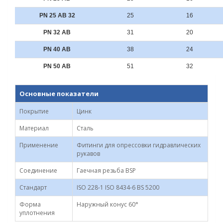
PN 25 AB 32
25
16
PN 32 AB
31
20
PN 40 AB
38
24
PN 50 AB
51
32
Основные показатели
Покрытие
Цинк
Материал
Сталь
Применение
Фитинги для опрессовки гидравлических
рукавов
Соединение
Гаечная резьба BSP
Стандарт
ISO 228-1 ISO 8434-6 BS 5200
Форма
Наружный конус 60°
уплотнения