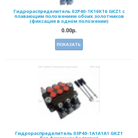
Гидрораспределитель 02Р40-1К16К16 GKZ1 с
плавающим положением обоих золотников
(фиксация в одном положении)
0.00р.
ПОКАЗАТЬ
Гидрораспределитель 03Р40-1А1А1A1 GKZ1
без фиксации Болгария