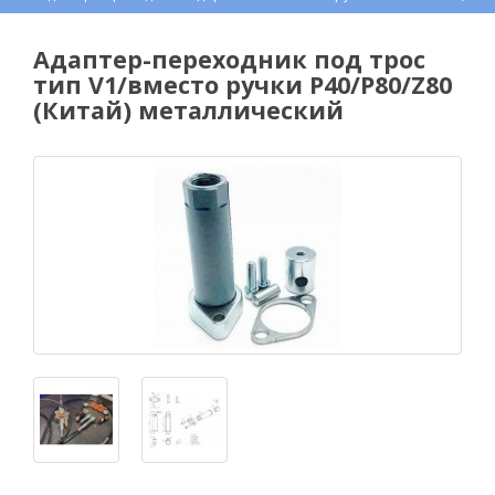
Адаптер-переходник под трос
тип V1/вместо ручки P40/Р80/Z80
(Китай) металлический