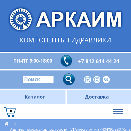
КОМПОНЕНТЫ ГИДРАВЛИКИ
ПН-ПТ 9:00-18:00
+7 812 614 44 24
Каталог
Доставка
0
Адаптер-переходник под трос тип V1/вместо ручки P40/Р80/Z80 (Кит