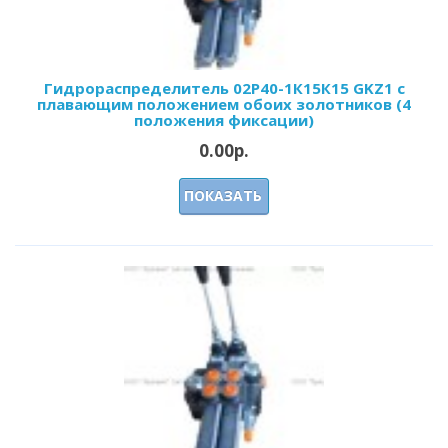
Гидрораспределитель 02Р40-1К15К15 GKZ1 с
плавающим положением обоих золотников (4
положения фиксации)
0.00р.
ПОКАЗАТЬ