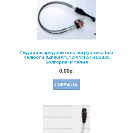
Гидрораспределитель погрузчика без
челюсти 02P80(А1L12)V1(1.5)+ID3335
Болгария+Италия
0.00р.
ПОКАЗАТЬ