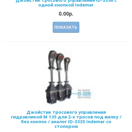
одной кнопкой Indemar
0.00р.
ПОКАЗАТЬ
Джойстик тросового управления
гидравликой M 135 для 2-х тросов под вилку /
без кнопок / аналог ID-3335 Indemar со
стопором