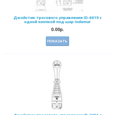
Джойстик тросового управления ID-6019 с
одной кнопкой под шар Indemar
0.00р.
ПОКАЗАТЬ
Джойстик тросового управления ID-3356 с