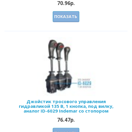
70.96р.
ПОКАЗАТЬ
Джойстик тросового управления
гидравликой 135 В, 1 кнопка, под вилку,
аналог ID-6029 Indemar со стопором
76.47р.