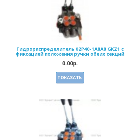
Гидрораспределитель 02Р40-1А8А8 GKZ1 с
фиксацией положения ручки обеих секций
0.00р.
ПОКАЗАТЬ