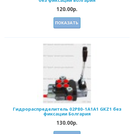
120.00р.
ПОКАЗАТЬ
Гидрораспределитель 02Р80-1А1А1 GKZ1 без
фиксации Болгария
130.00р.