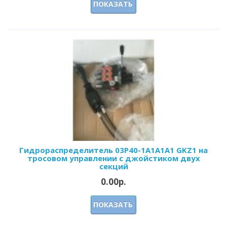
ПОКАЗАТЬ
Гидрораспределитель 03Р40-1А1А1A1 GKZ1 на
тросовом управлении с джойстиком двух
секций
0.00р.
ПОКАЗАТЬ