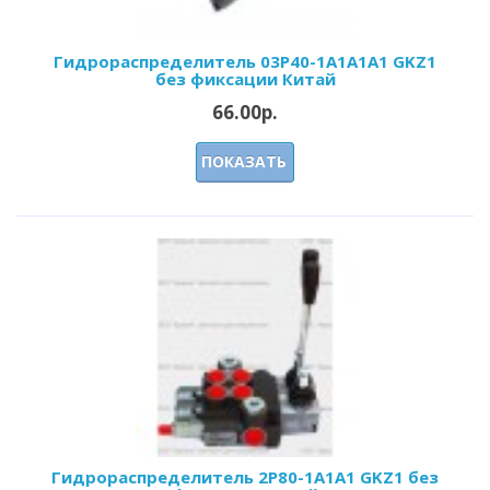
Гидрораспределитель 03Р40-1А1А1A1 GKZ1
без фиксации Китай
66.00р.
ПОКАЗАТЬ
Гидрораспределитель 2Р80-1А1А1 GKZ1 без