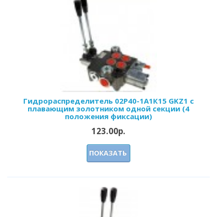
Гидрораспределитель 02Р40-1А1К15 GKZ1 с
плавающим золотником одной секции (4
положения фиксации)
123.00р.
ПОКАЗАТЬ