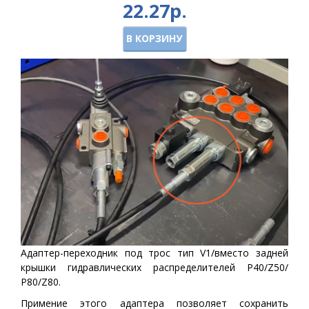
22.27р.
В КОРЗИНУ
Адаптер-переходник под трос тип V1/вместо задней
крышки гидравлических распределителей Р40/Z50/
Р80/Z80.
Примение этого адаптера позволяет сохранить