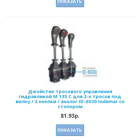
ПОКАЗАТЬ
Джойстик тросового управления
гидравликой M 135 С для 2-х тросов под
вилку / 2 кнопки / аналог ID-6030 Indemar со
стопором
81.93р.
ПОКАЗАТЬ