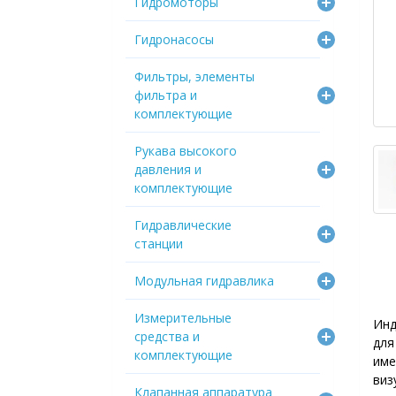
Гидромоторы
Гидронасосы
Фильтры, элементы
фильтра и
комплектующие
Рукава высокого
давления и
комплектующие
Гидравлические
станции
Модульная гидравлика
Измерительные
Инд
средства и
для
комплектующие
им
виз
Клапанная аппаратура