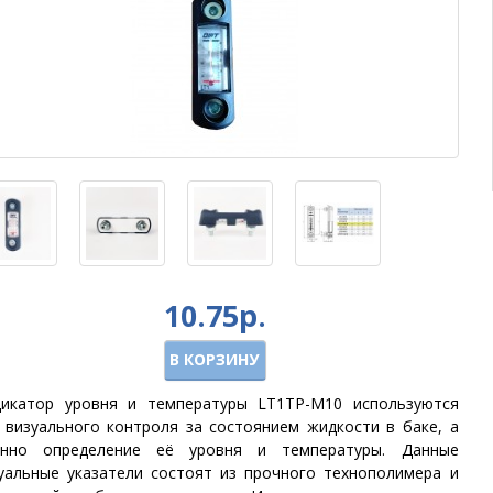
10.75р.
В КОРЗИНУ
икатор уровня и температуры LT1TP-M10 используются
 визуального контроля за состоянием жидкости в баке, а
енно определение её уровня и температуры. Данные
уальные указатели состоят из прочного технополимера и