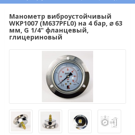
Манометр виброустойчивый
WKP1007 (M637PFL0) на 4 бар, ⌀ 63
мм, G 1/4" фланцевый,
глицериновый