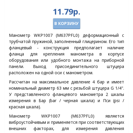
11.79р.
В КОРЗИНУ
Манометр WKP1007 (M637PFL0
) деформационный с
трубчатой пружиной, заполненный глицерином. Его тип
фланцевый - конструкция предполагает наличие
фланца для крепления манометра в корпусе
оборудования или удобного монтажа на приборной
панели. Выход присоединительного штуцера
расположен на одной оси с манометром.
Рассчитан на максимальное давление 4 бар и имеет
номинальный диаметр 63 мм с резьбой штуцера G 1/4".
У представленного фланцевого манометра 2 шкалы
измерения в Бар (bar / черная шкала) и Пси (psi /
красная шкала).
Манометр WKP1007 (
M637PFL0
) является
виброустойчивым и применяется при соответствующих
внешних факторах, для измерения давления