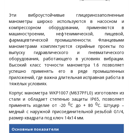
Эти виброустойчивые глицеринозаполненные
манометры широко используются в насосном и
компрессорном оборудовании, применяются в
машиностроении, нефтехимической, пищевой,
фармацевтической промышленности. Фланцевыми
манометрами комплектуются серийные проекты по
выпуску гидравлического и пневматического
оборудования, работающего в условиях вибрации.
Высокий класс точности манометра 1.6 позволяет
успешно применять его в ряде промышленных
приложений, где важна длительная исправная работа в
тяжёлых условиях.
Корпус манометра WKP1007 (
M637PFL0
) изготовлен из
стали и обладает степенью защиты IP65, позволяет
0
0
применять изделие от -20
С до + 80
С. Штуцер –
медный с наружной присоединительной резьбой G1/4,
размер квадрата под ключ 14х14 мм.
Основные показатели