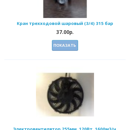
Кран трехходовой шаровый (3/4) 315 бар
37.00р.
ПОКАЗАТЬ
Электровентилятор 255мм, 120Вт, 1600м3/ч,