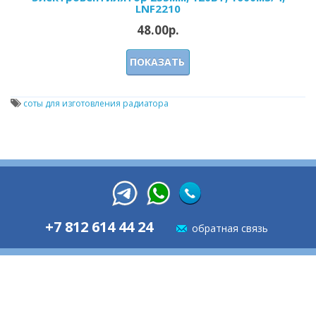
LNF2210
48.00р.
ПОКАЗАТЬ
соты для изготовления радиатора
+7 812 614 44 24
обратная связь