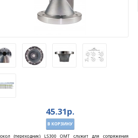
45.31р.
В КОРЗИНУ
окол (переходник) LS300 OMT служит для сопряжения