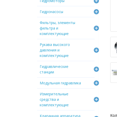
Гидромоторы
Гидронасосы
Фильтры, элементы
фильтра и
комплектующие
Рукава высокого
давления и
комплектующие
Гидравлические
станции
Модульная гидравлика
Измерительные
средства и
комплектующие
Кол
Клапанная аппаратура