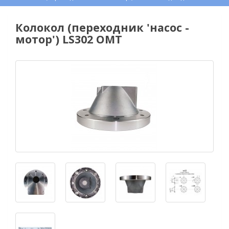
Колокол (переходник 'насос -
мотор') LS302 OMT