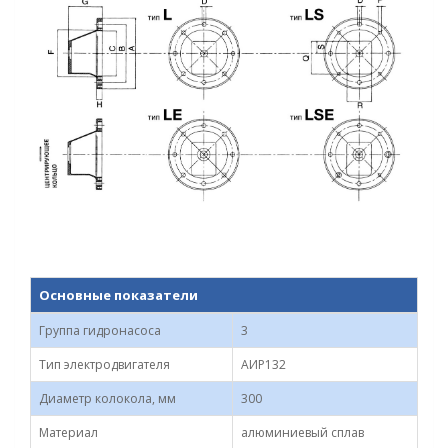
Основные показатели
Группа гидронасоса
3
Тип электродвигателя
АИР132
Диаметр колокола, мм
300
Материал
алюминиевый сплав