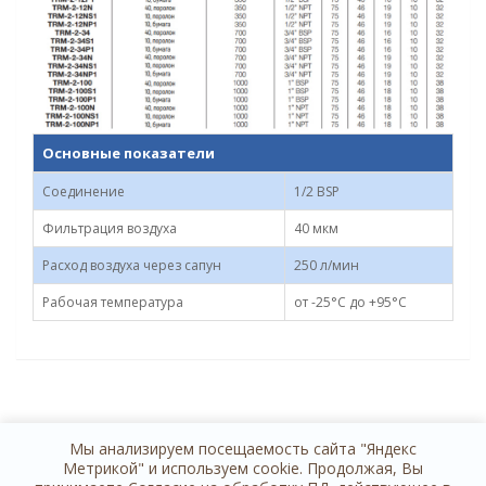
Основные показатели
Соединение
1/2 BSP
Фильтрация воздуха
40 мкм
Расход воздуха через сапун
250 л/мин
Рабочая температура
от -25°C до +95°C
Мы анализируем посещаемость сайта "Яндекс
Метрикой" и используем cookie. Продолжая, Вы