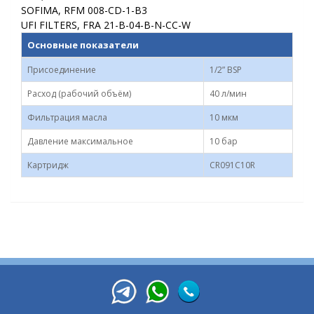
SOFIMA, RFM 008-CD-1-B3
UFI FILTERS, FRA 21-B-04-B-N-CC-W
Основные показатели
Присоединение
1/2” BSP
Расход (рабочий объём)
40 л/мин
Фильтрация масла
10 мкм
Давление максимальное
10 бар
Картридж
CR091С10R