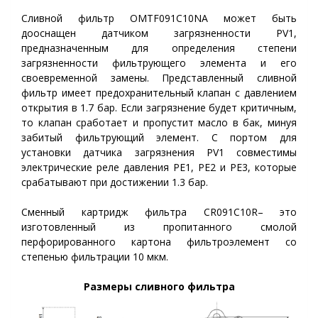
Сливной фильтр OMTF091С10NA может быть
дооснащен датчиком загрязненности PV1,
предназначенным для определения степени
загрязненности фильтрующего элемента и его
своевременной замены. Представленный сливной
фильтр имеет предохранительный клапан с давлением
открытия в 1.7 бар. Если загрязнение будет критичным,
то клапан сработает и пропустит масло в бак, минуя
забитый фильтрующий элемент. С портом для
установки датчика загрязнения PV1 совместимы
электрические реле давления PE1, PE2 и PE3, которые
срабатывают при достижении 1.3 бар.
Сменный картридж фильтра CR091С10R– это
изготовленный из пропитанного смолой
перфорированного картона фильтроэлемент со
степенью фильтрации 10 мкм.
Размеры сливного фильтра