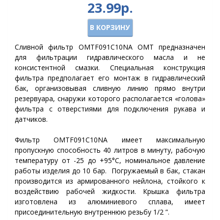
23.99р.
В КОРЗИНУ
Сливной фильтр OMTF091С10NA OMT предназначен
для фильтрации гидравлического масла и не
консистентной смазки. Специальная конструкция
фильтра предполагает его монтаж в гидравлический
бак, организовывая сливную линию прямо внутри
резервуара, снаружи которого располагается «голова»
фильтра с отверстиями для подключения рукава и
датчиков.
Фильтр OMTF091С10NA имеет максимальную
пропускную способность 40 литров в минуту, рабочую
температуру от -25 до +95°C, номинальное давление
работы изделия до 10 бар. Погружаемый в бак, стакан
производится из армированного нейлона, стойкого к
воздействию рабочей жидкости. Крышка фильтра
изготовлена из алюминиевого сплава, имеет
присоединительную внутреннюю резьбу 1/2 ”.