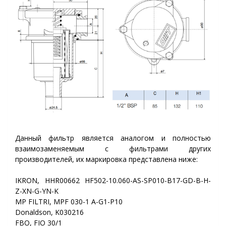
Данный фильтр является аналогом и полностью
взаимозаменяемым с фильтрами других
производителей, их маркировка представлена ниже:
IKRON, HHR00662 HF502-10.060-AS-SP010-B17-GD-B-H-
Z-XN-G-YN-K
MP FILTRI, MPF 030-1 A-G1-P10
Donaldson, K030216
FBO, FIO 30/1