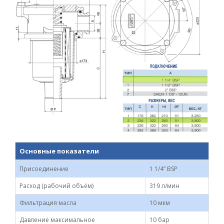
Основные показатели
Присоединение
1 1/4” BSP
Расход (рабочий объём)
319 л/мин
Фильтрация масла
10 мкм
Давление максимальное
10 бар