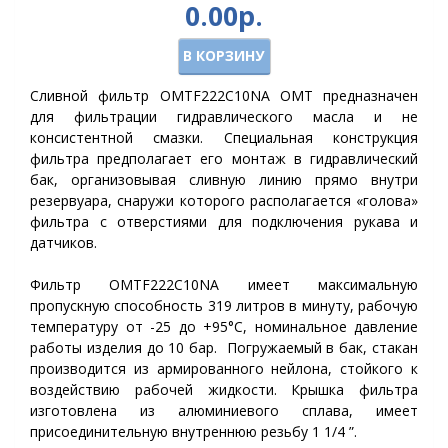
0.00р.
В КОРЗИНУ
Сливной фильтр OMTF222С10NA OMT предназначен
для фильтрации гидравлического масла и не
консистентной смазки. Специальная конструкция
фильтра предполагает его монтаж в гидравлический
бак, организовывая сливную линию прямо внутри
резервуара, снаружи которого располагается «голова»
фильтра с отверстиями для подключения рукава и
датчиков.
Фильтр OMTF222С10NA имеет максимальную
пропускную способность 319 литров в минуту, рабочую
температуру от -25 до +95°C, номинальное давление
работы изделия до 10 бар. Погружаемый в бак, стакан
производится из армированного нейлона, стойкого к
воздействию рабочей жидкости. Крышка фильтра
изготовлена из алюминиевого сплава, имеет
присоединительную внутреннюю резьбу 1 1/4 ”.