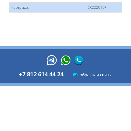
Картридж
CR222С10R
+7 812 614 44 24
обратная связь