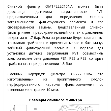
Сливной фильтр OMTF222С10NA может быть
дооснащен датчиком загрязненности PV1,
предназначенным для определения степени
загрязненности фильтрующего элемента и его
своевременной замены. Представленный сливной
фильтр имеет предохранительный клапан с давлением
открытия в 1.7 бар. Если загрязнение будет критичным,
то клапан сработает и пропустит масло в бак, минуя
забитый фильтрующий элемент. С портом для
установки датчика загрязнения PV1 совместимы
электрические реле давления PE1, PE2 и PE3, которые
срабатывают при достижении 1.3 бар.
Сменный картридж фильтра CR222С10R– это
изготовленный из пропитанного смолой
перфорированного картона фильтроэлемент со
степенью фильтрации 10 мкм.
Размеры сливного фильтра