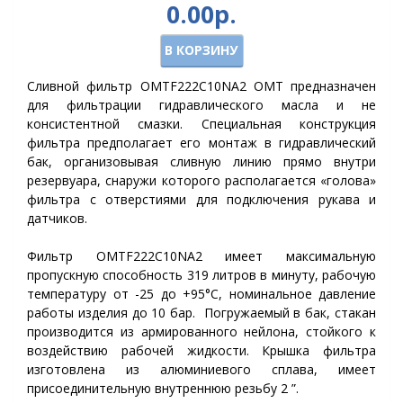
0.00р.
В КОРЗИНУ
Сливной фильтр OMTF222С10NA2 OMT предназначен
для фильтрации гидравлического масла и не
консистентной смазки. Специальная конструкция
фильтра предполагает его монтаж в гидравлический
бак, организовывая сливную линию прямо внутри
резервуара, снаружи которого располагается «голова»
фильтра с отверстиями для подключения рукава и
датчиков.
Фильтр OMTF222С10NA2 имеет максимальную
пропускную способность 319 литров в минуту, рабочую
температуру от -25 до +95°C, номинальное давление
работы изделия до 10 бар. Погружаемый в бак, стакан
производится из армированного нейлона, стойкого к
воздействию рабочей жидкости. Крышка фильтра
изготовлена из алюминиевого сплава, имеет
присоединительную внутреннюю резьбу 2 ”.