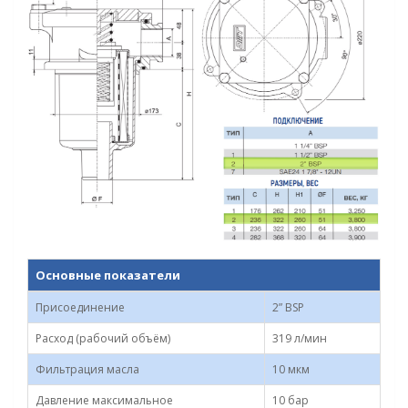
Основные показатели
Присоединение
2” BSP
Расход (рабочий объём)
319 л/мин
Фильтрация масла
10 мкм
Давление максимальное
10 бар