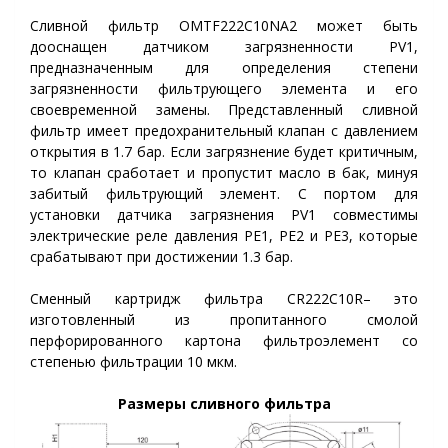
Сливной фильтр OMTF222С10NA2 может быть
дооснащен датчиком загрязненности PV1,
предназначенным для определения степени
загрязненности фильтрующего элемента и его
своевременной замены. Представленный сливной
фильтр имеет предохранительный клапан с давлением
открытия в 1.7 бар. Если загрязнение будет критичным,
то клапан сработает и пропустит масло в бак, минуя
забитый фильтрующий элемент. С портом для
установки датчика загрязнения PV1 совместимы
электрические реле давления PE1, PE2 и PE3, которые
срабатывают при достижении 1.3 бар.
Сменный картридж фильтра CR222С10R– это
изготовленный из пропитанного смолой
перфорированного картона фильтроэлемент со
степенью фильтрации 10 мкм.
Размеры сливного фильтра