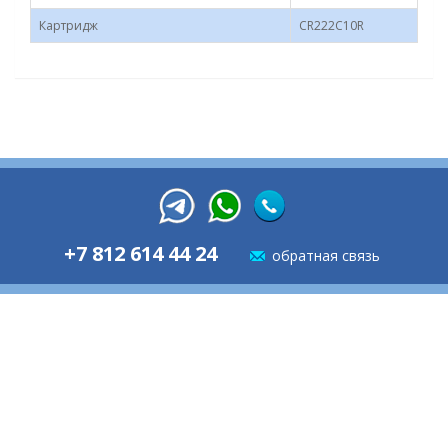
Картридж
CR222С10R
+7 812 614 44 24
обратная связь