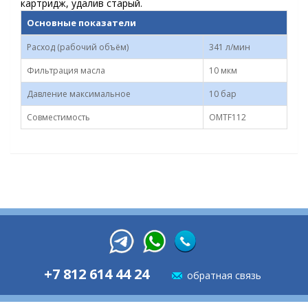
картридж, удалив старый.
Основные показатели
Расход (рабочий объём)
341 л/мин
Фильтрация масла
10 мкм
Давление максимальное
10 бар
Совместимость
OMTF112
+7 812 614 44 24
обратная связь