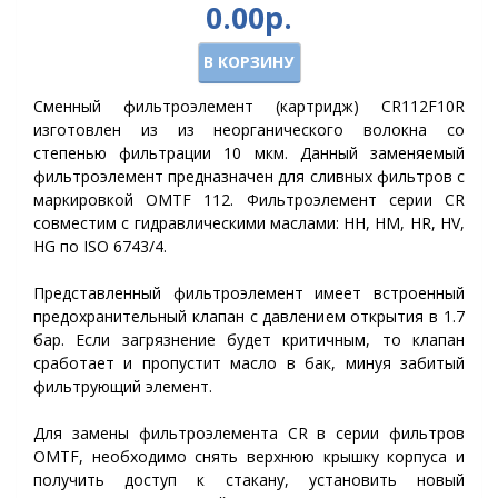
0.00р.
В КОРЗИНУ
Сменный фильтроэлемент (картридж) CR112F10R
изготовлен из из неорганического волокна со
степенью фильтрации 10 мкм. Данный заменяемый
фильтроэлемент предназначен для сливных фильтров с
маркировкой OMTF 112. Фильтроэлемент серии CR
совместим с гидравлическими маслами: HH, HM, HR, HV,
HG по ISO 6743/4.
Представленный фильтроэлемент имеет встроенный
предохранительный клапан с давлением открытия в 1.7
бар. Если загрязнение будет критичным, то клапан
сработает и пропустит масло в бак, минуя забитый
фильтрующий элемент.
Для замены фильтроэлемента
CR
в серии фильтров
OMTF, необходимо снять верхнюю крышку корпуса и
получить доступ к стакану, установить новый