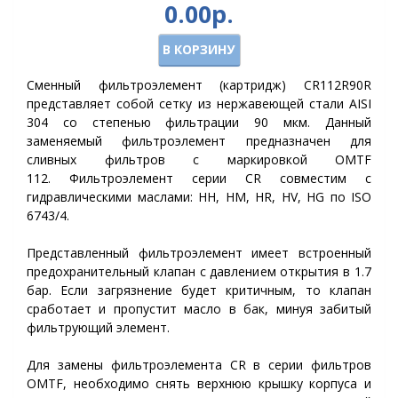
0.00р.
В КОРЗИНУ
Сменный фильтроэлемент (картридж) CR112R90R
представляет собой сетку из нержавеющей стали AISI
304 со степенью фильтрации 90 мкм. Данный
заменяемый фильтроэлемент предназначен для
сливных фильтров с маркировкой OMTF
112. Фильтроэлемент серии CR совместим с
гидравлическими маслами: HH, HM, HR, HV, HG по ISO
6743/4.
Представленный фильтроэлемент имеет встроенный
предохранительный клапан с давлением открытия в 1.7
бар. Если загрязнение будет критичным, то клапан
сработает и пропустит масло в бак, минуя забитый
фильтрующий элемент.
Для замены фильтроэлемента
CR
в серии фильтров
OMTF, необходимо снять верхнюю крышку корпуса и