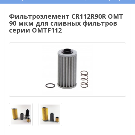
Фильтроэлемент CR112R90R OMT
90 мкм для сливных фильтров
серии OMTF112