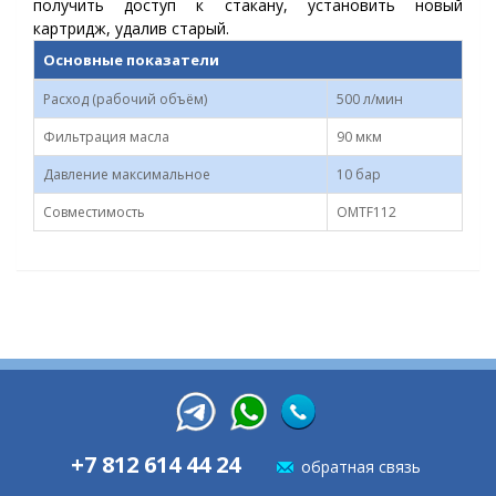
получить доступ к стакану, установить новый
картридж, удалив старый.
Основные показатели
Расход (рабочий объём)
500 л/мин
Фильтрация масла
90 мкм
Давление максимальное
10 бар
Совместимость
OMTF112
+7 812 614 44 24
обратная связь