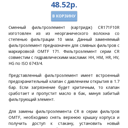
48.52р.
В КОРЗИНУ
Сменный фильтроэлемент (картридж) CR171F10R
изготовлен из из неорганического волокна со
степенью фильтрации 10 мкм. Данный заменяемый
фильтроэлемент предназначен для сливных фильтров с
маркировкой OMTF 171. Фильтроэлемент серии CR
совместим с гидравлическими маслами: HH, HM, HR, HV,
HG по ISO 6743/4.
Представленный фильтроэлемент имеет встроенный
предохранительный клапан с давлением открытия в 1.7
бар. Если загрязнение будет критичным, то клапан
сработает и пропустит масло в бак, минуя забитый
фильтрующий элемент.
Для замены фильтроэлемента
CR
в серии фильтров
OMTF, необходимо снять верхнюю крышку корпуса и
получить доступ к стакану, установить новый